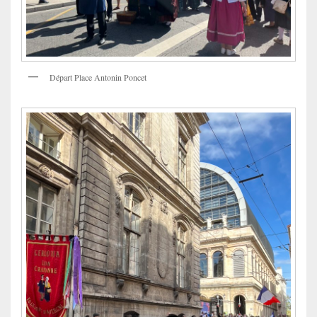
Départ Place Antonin Poncet