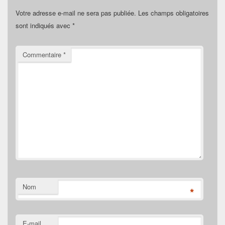
Votre adresse e-mail ne sera pas publiée.
Les champs obligatoires
sont indiqués avec
*
Commentaire
*
Nom
*
E-mail