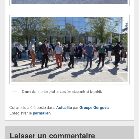
Danse du » brise pied » avec les classards et le public
Cet article a été posté dans
Actualité
par
Groupe Gergovia
.
Enregistrer le
permalien
.
Laisser un commentaire