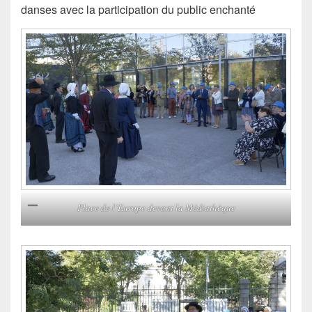
danses avec la participation du public enchanté
Place de l’Europe devant la Médiathèque