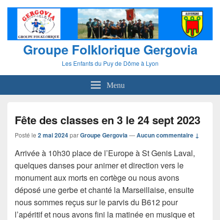
Groupe Folklorique Gergovia
Les Enfants du Puy de Dôme à Lyon
Menu
Fête des classes en 3 le 24 sept 2023
Posté le
2 mai 2024
par
Groupe Gergovia
—
Aucun commentaire ↓
Arrivée à 10h30 place de l’Europe à St Genis Laval,
quelques danses pour animer et direction vers le
monument aux morts en cortège ou nous avons
déposé une gerbe et chanté la Marseillaise, ensuite
nous sommes reçus sur le parvis du B612 pour
l’apéritif et nous avons fini la matinée en musique et