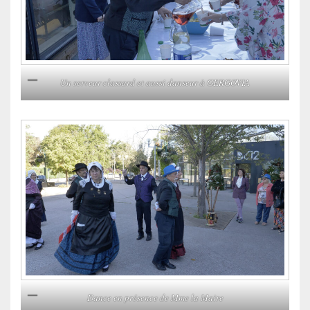
Un serveur classard et aussi danseur à GERGOVIA
Dance en présence de Mme la Maire