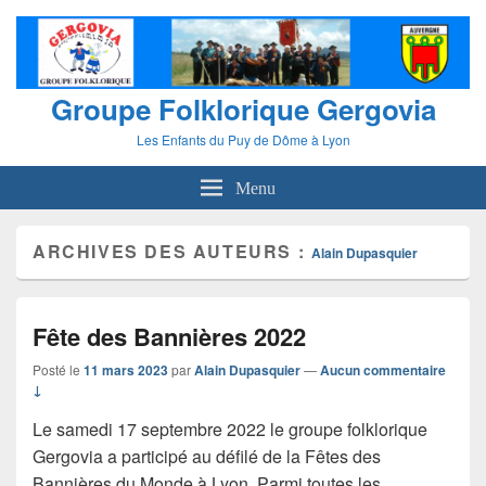
Groupe Folklorique Gergovia
Les Enfants du Puy de Dôme à Lyon
Menu
ARCHIVES DES AUTEURS :
Alain Dupasquier
Fête des Bannières 2022
Posté le
11 mars 2023
par
Alain Dupasquier
—
Aucun commentaire
↓
Le samedi 17 septembre 2022 le groupe folklorique
Gergovia a participé au défilé de la Fêtes des
Bannières du Monde à Lyon. Parmi toutes les